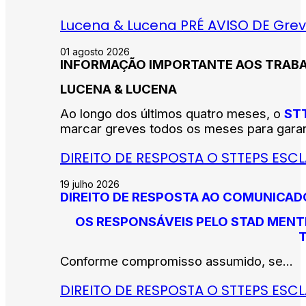
Lucena & Lucena PRÉ AVISO DE Grev
01 agosto 2026
INFORMAÇÃO IMPORTANTE AOS TRAB
LUCENA & LUCENA
Ao longo dos últimos quatro meses, o
ST
marcar greves todos os meses para garant
DIREITO DE RESPOSTA O STTEPS ESC
19 julho 2026
DIREITO DE RESPOSTA AO COMUNICADO 
OS RESPONSÁVEIS PELO STAD MENT
Conforme compromisso assumido, se...
DIREITO DE RESPOSTA O STTEPS ES