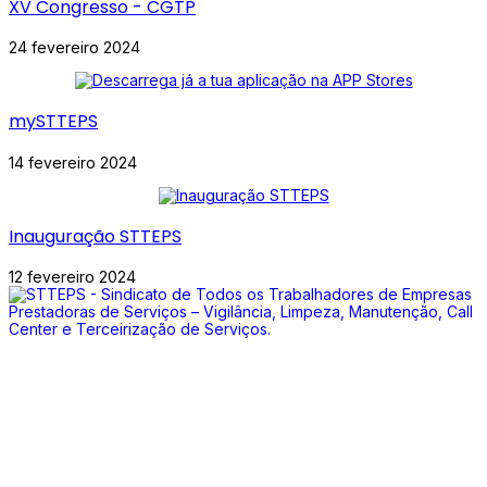
XV Congresso - CGTP
24 fevereiro 2024
mySTTEPS
14 fevereiro 2024
Inauguração STTEPS
12 fevereiro 2024
Somos um Sindicato ligado aos sectores de Vigilância, Limpeza,
Manutenção, Call Center e Terceirização de Serviços
Juntos somos mais fortes.
Junta-te a nós!