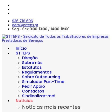
936 716 696
geral@stteps.pt
Seg - Sex 9:00-13:00 / 14:00-18:00
Início
STTEPS
Direção
Sobre nós
Estatutos
Regulamentos
Sobre Outsourcing
Simulador Part-Time
Pedir Apoio
Contactos
Sindicalizar-me!
Notícias
Notícias mais recentes