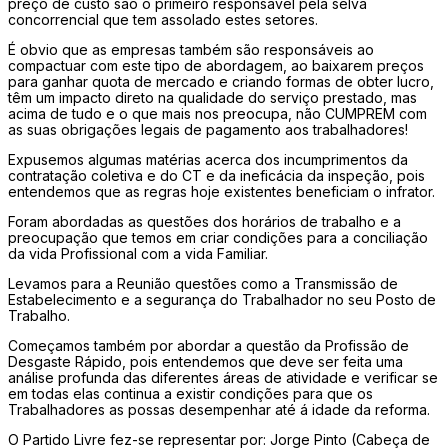
preço de custo são o primeiro responsável pela selva
concorrencial que tem assolado estes setores.
É obvio que as empresas também são responsáveis ao
compactuar com este tipo de abordagem, ao baixarem preços
para ganhar quota de mercado e criando formas de obter lucro,
têm um impacto direto na qualidade do serviço prestado, mas
acima de tudo e o que mais nos preocupa, não CUMPREM com
as suas obrigações legais de pagamento aos trabalhadores!
Expusemos algumas matérias acerca dos incumprimentos da
contratação coletiva e do CT e da ineficácia da inspeção, pois
entendemos que as regras hoje existentes beneficiam o infrator.
Foram abordadas as questões dos horários de trabalho e a
preocupação que temos em criar condições para a conciliação
da vida Profissional com a vida Familiar.
Levamos para a Reunião questões como a Transmissão de
Estabelecimento e a segurança do Trabalhador no seu Posto de
Trabalho.
Começamos também por abordar a questão da Profissão de
Desgaste Rápido, pois entendemos que deve ser feita uma
análise profunda das diferentes áreas de atividade e verificar se
em todas elas continua a existir condições para que os
Trabalhadores as possas desempenhar até á idade da reforma.
O Partido Livre fez-se representar por: Jorge Pinto (Cabeça de