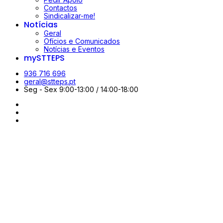
Contactos
Sindicalizar-me!
Notícias
Geral
Ofícios e Comunicados
Notícias e Eventos
mySTTEPS
936 716 696
geral@stteps.pt
Seg - Sex 9:00-13:00 / 14:00-18:00